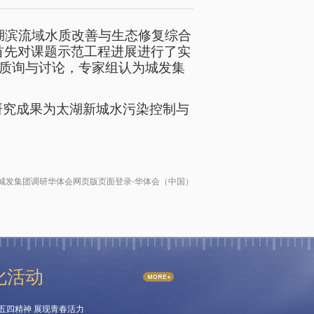
湖滨流域水质改善与生态修复综合
首先对课题示范工程进展进行了实
质询与讨论，专家组认为城发集
究成果为太湖新城水污染控制与
城发集团调研华体会网页版页面登录-华体会（中国）
化活动
五四精神 展现青春活力