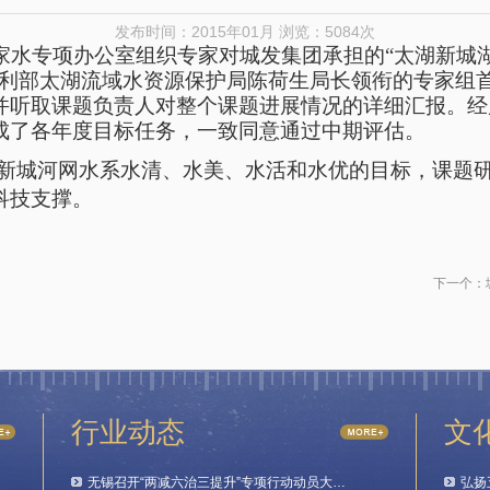
发布时间：2015年01月 浏览：5084次
家水专项办公室组织专家对城发集团承担的“太湖新城
水利部太湖流域水资源保护局陈荷生局长领衔的专家组
并听取课题负责人对整个课题进展情况的详细汇报。经
成了各年度目标任务，一致同意通过中期评估。
新城河网水系水清、水美、水活和水优的目标，课题研
科技支撑。
下一个：
行业动态
文
无锡召开“两减六治三提升”专项行动动员大…
弘扬