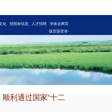
文化
招投标信息
人才招聘
华体会网页
版页面登录-
华体会（中
国）
 顺利通过国家“十二