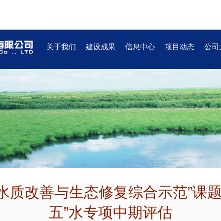
关于我们
建设成果
信息中心
项目动态
公司
水质改善与生态修复综合示范”课题
五”水专项中期评估