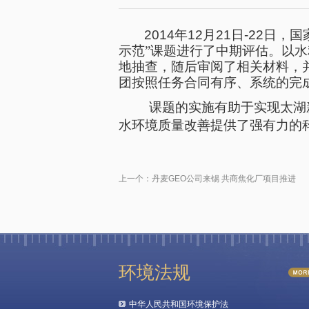
2014
年
12
月
21
日
-22
日，国
示范”课题进行了中期评估。以
地抽查，随后审阅了相关材料，
团按照任务合同有序、系统的完
课题的实施有助于实现太湖
水环境质量改善提供了强有力的
上一个：
丹麦GEO公司来锡 共商焦化厂项目推进
环境法规
中华人民共和国环境保护法