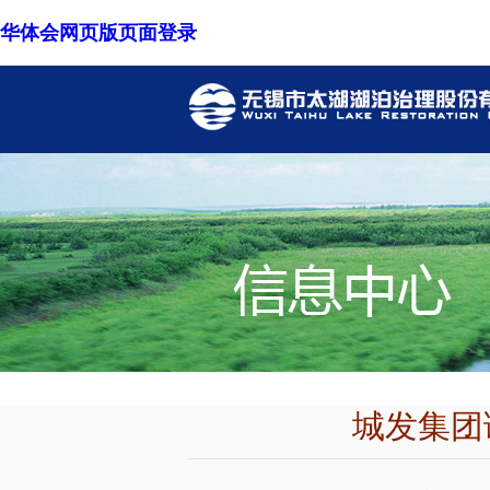
华体会网页版页面登录
城发集团