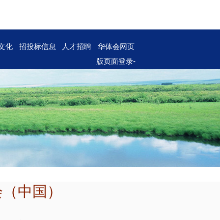
文化
招投标信息
人才招聘
华体会网页
版页面登录-
华体会（中
国）
会（中国）