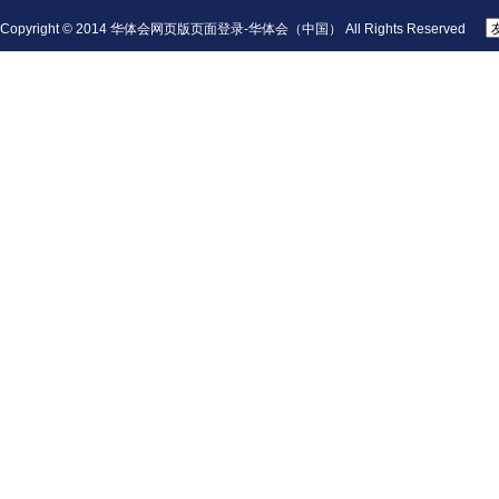
Copyright © 2014 华体会网页版页面登录-华体会（中国） All Rights Reserved