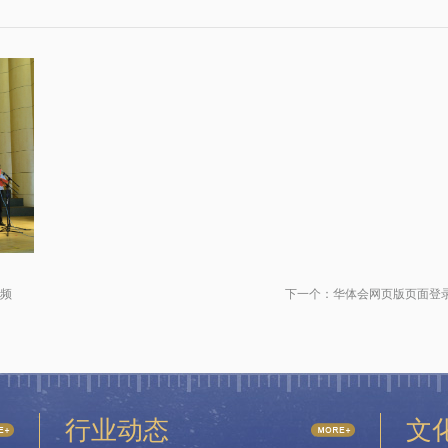
频
下一个：
华体会网页版页面登录
行业动态
文