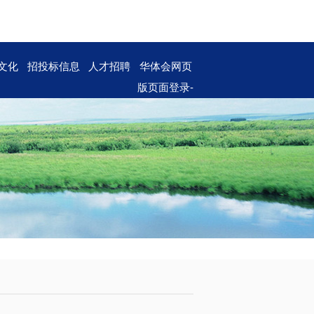
文化
招投标信息
人才招聘
华体会网页
版页面登录-
华体会（中
国）