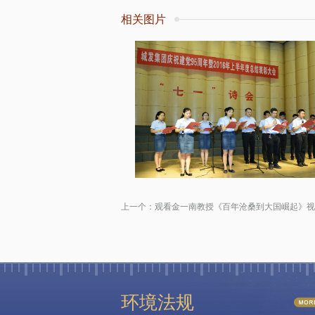
相关图片
上一个：
观看金一南教授《百年沧桑到大国崛起》视
环境法规