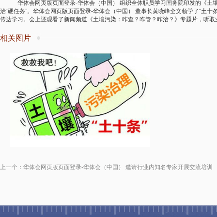
华体会网页版页面登录-华体会（中国） 组织全体职员学习国务院印发的《土壤
治“硬任务”。华体会网页版页面登录-华体会（中国） 董事长黄晓峰全文领学了“土
传达学习。会上还观看了新闻频道《土壤污染：咋查？咋管？咋治？》专题片，听取业
相关图片
上一个：
华体会网页版页面登录-华体会（中国） 邀请行业内知名专家开展交流培训