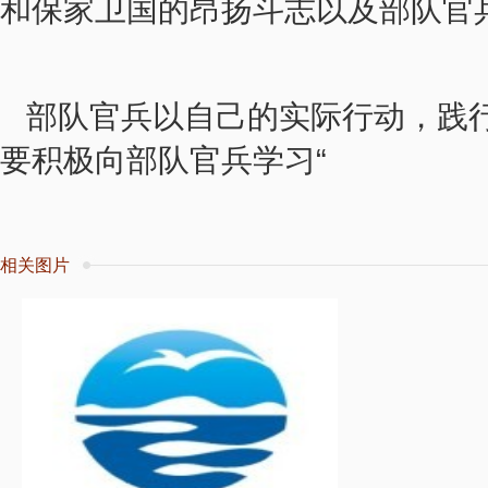
和保家卫国的昂扬斗志以及部队官
部队官兵以自己的实际行动，践行
要积极向部队官兵学习“
相关图片