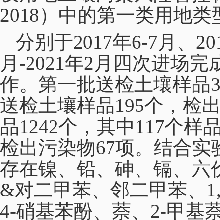
2018）中的第一类用地类
分别于2017年6-7月、20
月-2021年2月四次进
作。第一批送检土壤样品3
送检土壤样品195个，检
品1242个，其中117个
检出污染物67项。结合
存在镍、铅、砷、镉、六
&对二甲苯、邻二甲苯、1,3
4-硝基苯酚、萘、2-甲基