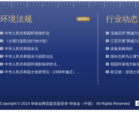
环境法规
行业动态
中华人民共和国环境保护法
无锡召开“两减六
《土壤污染防治行动计划》
江苏开展“两减六
中华人民共和国水法
设备采购询价
中华人民共和国水污染防治法
国外怎样为土壤“
中华人民共和国环境影响评价法…
我国环保地方标
中华人民共和国土地管理法（1998年修正）…
林玉锁：加强土
Copyright © 2014 华体会网页版页面登录-华体会（中国） All Rights Reserved