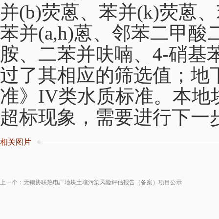
并(b)荧蒽、苯并(k)荧蒽、苯
苯并(a,h)蒽、邻苯二甲酸
胺、二苯并呋喃、4-硝基苯
过了其相应的筛选值；地
准》IV类水质标准。本
超标现象，需要进行下一
相关图片
上一个：
无锡协联热电厂地块土壤污染风险评估报告（备案）项目公示