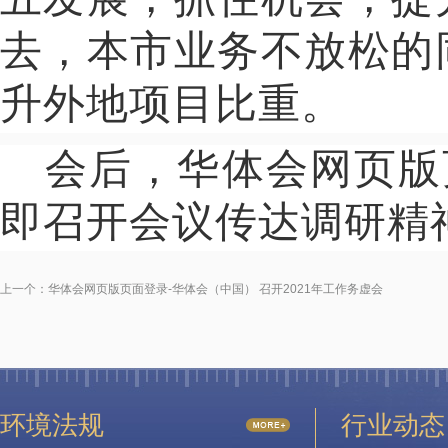
去，本市业务不放松的
升外地项目比重。
会后，华体会网页版
即召开会议传达调研精
上一个：
华体会网页版页面登录-华体会（中国） 召开2021年工作务虚会
环境法规
行业动态