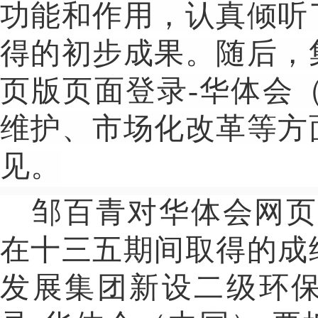
功能和作用，认真倾听
得的初步成果。随后，
页版页面登录-华体会
维护、市场化改革等方
见。
邹百青对华体会网页
在十三五期间取得的成
发展集团新设二级环