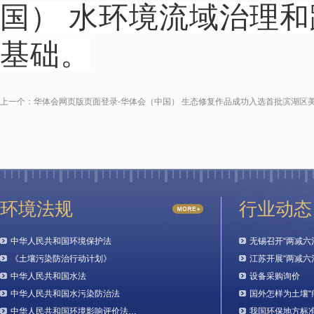
国） 水环境流域治理
基础。
上一个：
华体会网页版页面登录-华体会（中国） 生态修复作品成功入选首批滨湖区
环境法规
行业动态
中华人民共和国环境保护法
无锡召开“两减六
《土壤污染防治行动计划》
江苏开展“两减六
中华人民共和国水法
设备采购询价
中华人民共和国水污染防治法
国外怎样为土壤“
中华人民共和国环境影响评价法…
我国环保地方标