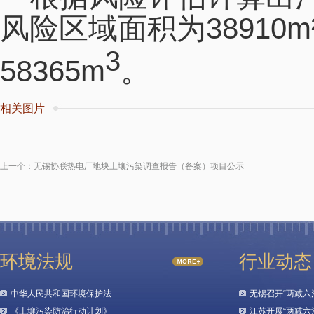
38910m
风险区域面积为
3
58365m
。
相关图片
上一个：
无锡协联热电厂地块土壤污染调查报告（备案）项目公示
环境法规
行业动态
中华人民共和国环境保护法
无锡召开“两减六
《土壤污染防治行动计划》
江苏开展“两减六