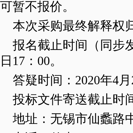
可暂不报价。
本次采购最终解释权
报名截止时间（同步
日
17
：
00
。
答疑时间：
2020
年
4
月
投标文件寄送截止时
地址：无锡市仙蠡路