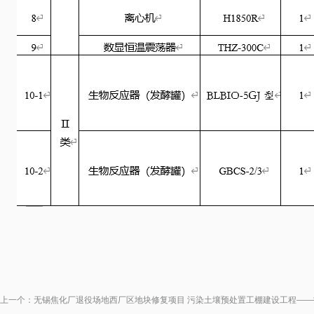
上一个：
无锡焦化厂退役场地西厂区地块修复项目 污染土壤预处置工棚建设工程——