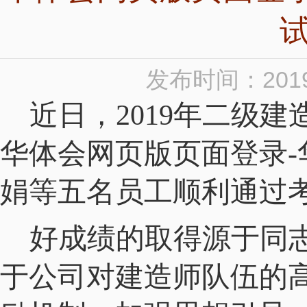
发布时间：2019
近日，2019年二级
华体会网页版页面登录-
娟等五名员工顺利通过
好成绩的取得源于同
于公司对建造师队伍的