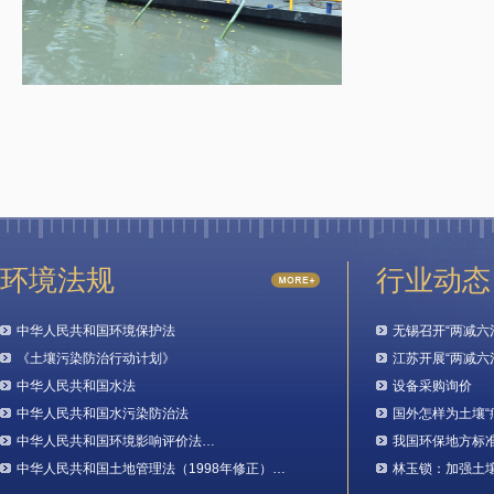
环境法规
行业动态
中华人民共和国环境保护法
无锡召开“两减六
《土壤污染防治行动计划》
江苏开展“两减六
中华人民共和国水法
设备采购询价
中华人民共和国水污染防治法
国外怎样为土壤“
中华人民共和国环境影响评价法…
我国环保地方标
中华人民共和国土地管理法（1998年修正）…
林玉锁：加强土