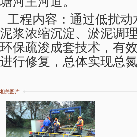
塘河主河道。
工程内容：通过低扰动
泥浆浓缩沉淀、淤泥调
环保疏浚成套技术，有
进行修复，总体实现总氮
相关图片