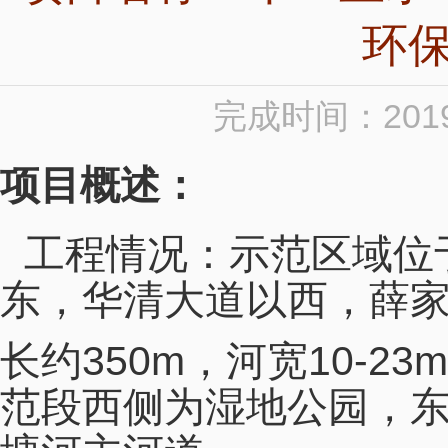
环
完成时间：2019
项目概述：
工程情况：示范区域位
东，华清大道以西，薛
长约350m，河宽10-23
范段西侧为湿地公园，