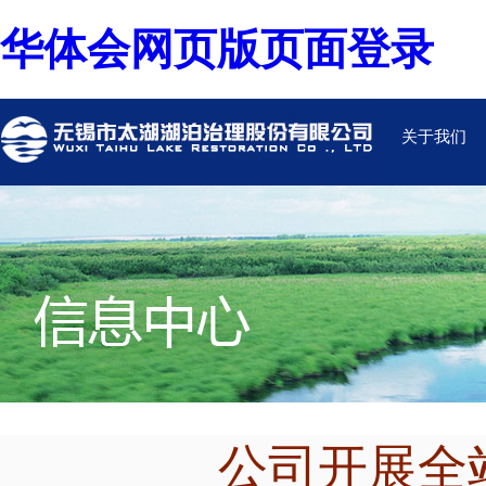
华体会网页版页面登录
关于我们
公司开展全