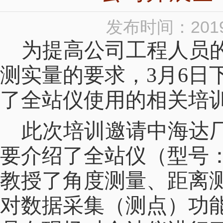
发布时间：2019
为提高公司工程人员
测实量的要求，3月6日
了全站仪使用的相关培
此次培训邀请中海达
要介绍了全站仪（型号：A
教授了角度测量、距离
对数据采集（测点）功